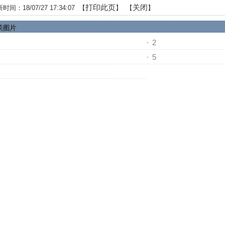
打印此页
关闭
时间：18/07/27 17:34:07 【
】 【
】
关图片
2
5