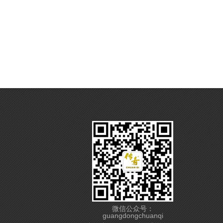
微信公众号：
guangdongchuanqi