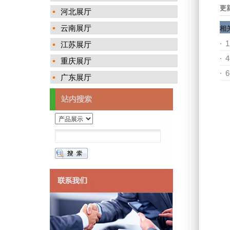
更新
河北展厅
云南展厅
相
1
江苏展厅
4
重庆展厅
6
广东展厅