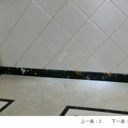
上一条：
2
下一条