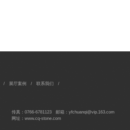
/
展厅案例
/
联系我们
/
传真：0766-6781123
邮箱：yfchuanqi@vip.163.com
网址：www.cq-stone.com