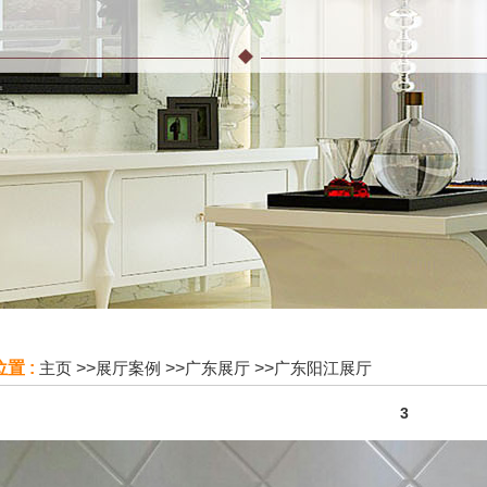
置 :
主页
>>
展厅案例
>>
广东展厅
>>
广东阳江展厅
3